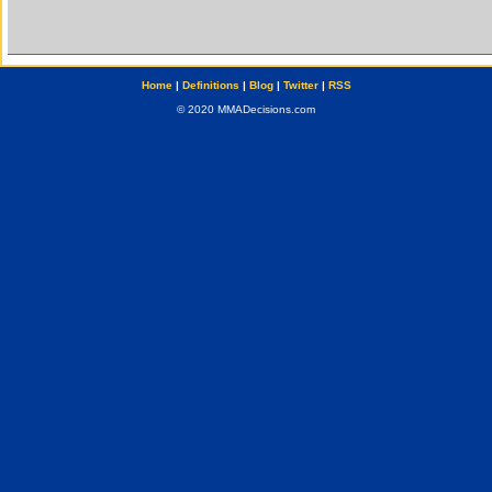
Home
|
Definitions
|
Blog
|
Twitter
|
RSS
© 2020 MMADecisions.com